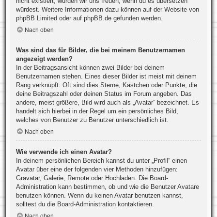
nicht existiert, würden wir uns freuen, wenn du es übersetzen
würdest. Weitere Informationen dazu können auf der Website von
phpBB Limited
oder auf
phpBB.de
gefunden werden.
Nach oben
Was sind das für Bilder, die bei meinem Benutzernamen
angezeigt werden?
In der Beitragsansicht können zwei Bilder bei deinem
Benutzernamen stehen. Eines dieser Bilder ist meist mit deinem
Rang verknüpft: Oft sind dies Sterne, Kästchen oder Punkte, die
deine Beitragszahl oder deinen Status im Forum angeben. Das
andere, meist größere, Bild wird auch als „Avatar“ bezeichnet. Es
handelt sich hierbei in der Regel um ein persönliches Bild,
welches von Benutzer zu Benutzer unterschiedlich ist.
Nach oben
Wie verwende ich einen Avatar?
In deinem persönlichen Bereich kannst du unter „Profil“ einen
Avatar über eine der folgenden vier Methoden hinzufügen:
Gravatar, Galerie, Remote oder Hochladen. Die Board-
Administration kann bestimmen, ob und wie die Benutzer Avatare
benutzen können. Wenn du keinen Avatar benutzen kannst,
solltest du die Board-Administration kontaktieren.
Nach oben