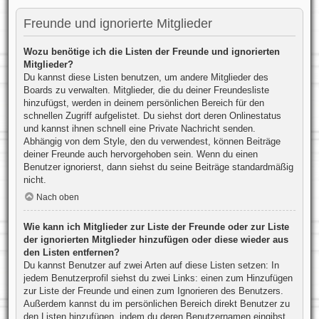
Freunde und ignorierte Mitglieder
Wozu benötige ich die Listen der Freunde und ignorierten
Mitglieder?
Du kannst diese Listen benutzen, um andere Mitglieder des
Boards zu verwalten. Mitglieder, die du deiner Freundesliste
hinzufügst, werden in deinem persönlichen Bereich für den
schnellen Zugriff aufgelistet. Du siehst dort deren Onlinestatus
und kannst ihnen schnell eine Private Nachricht senden.
Abhängig von dem Style, den du verwendest, können Beiträge
deiner Freunde auch hervorgehoben sein. Wenn du einen
Benutzer ignorierst, dann siehst du seine Beiträge standardmäßig
nicht.
Nach oben
Wie kann ich Mitglieder zur Liste der Freunde oder zur Liste
der ignorierten Mitglieder hinzufügen oder diese wieder aus
den Listen entfernen?
Du kannst Benutzer auf zwei Arten auf diese Listen setzen: In
jedem Benutzerprofil siehst du zwei Links: einen zum Hinzufügen
zur Liste der Freunde und einen zum Ignorieren des Benutzers.
Außerdem kannst du im persönlichen Bereich direkt Benutzer zu
den Listen hinzufügen, indem du deren Benutzernamen eingibst.