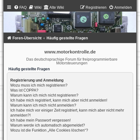
FAQ
Wiki
Alte Wiki
Registrieren
Anmelden
Foren-Übersicht
Häufig gestellte Fragen
www.motorkontrolle.de
Das deutschsprachige Forum für freiprogrammierbare
Motorsteuerungen
Häufig gestellte Fragen
Registrierung und Anmeldung
Wozu muss ich mich registrieren?
Was ist COPPA?
Warum kann ich mich nicht registrieren?
Ich habe mich registriert, kann mich aber nicht anmelden!
Warum kann ich mich nicht anmelden?
Ich habe mich vor einiger Zeit registriert, kann mich aber nicht mehr
anmelden?!
Ich habe mein Passwort vergessen!
Warum werde ich automatisch abgemeldet?
Wozu ist die Funktion „Alle Cookies löschen“?