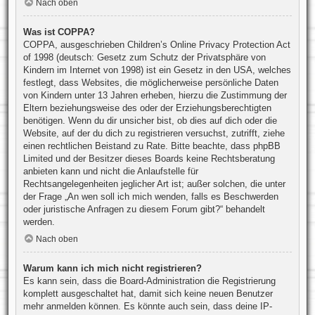
Nach oben
Was ist COPPA?
COPPA, ausgeschrieben Children’s Online Privacy Protection Act
of 1998 (deutsch: Gesetz zum Schutz der Privatsphäre von
Kindern im Internet von 1998) ist ein Gesetz in den USA, welches
festlegt, dass Websites, die möglicherweise persönliche Daten
von Kindern unter 13 Jahren erheben, hierzu die Zustimmung der
Eltern beziehungsweise des oder der Erziehungsberechtigten
benötigen. Wenn du dir unsicher bist, ob dies auf dich oder die
Website, auf der du dich zu registrieren versuchst, zutrifft, ziehe
einen rechtlichen Beistand zu Rate. Bitte beachte, dass phpBB
Limited und der Besitzer dieses Boards keine Rechtsberatung
anbieten kann und nicht die Anlaufstelle für
Rechtsangelegenheiten jeglicher Art ist; außer solchen, die unter
der Frage „An wen soll ich mich wenden, falls es Beschwerden
oder juristische Anfragen zu diesem Forum gibt?“ behandelt
werden.
Nach oben
Warum kann ich mich nicht registrieren?
Es kann sein, dass die Board-Administration die Registrierung
komplett ausgeschaltet hat, damit sich keine neuen Benutzer
mehr anmelden können. Es könnte auch sein, dass deine IP-