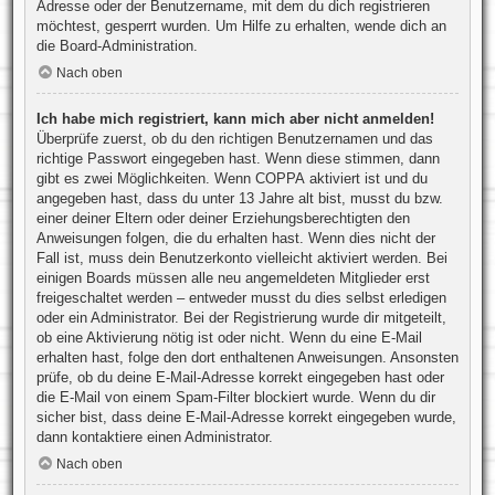
Adresse oder der Benutzername, mit dem du dich registrieren
möchtest, gesperrt wurden. Um Hilfe zu erhalten, wende dich an
die Board-Administration.
Nach oben
Ich habe mich registriert, kann mich aber nicht anmelden!
Überprüfe zuerst, ob du den richtigen Benutzernamen und das
richtige Passwort eingegeben hast. Wenn diese stimmen, dann
gibt es zwei Möglichkeiten. Wenn
COPPA
aktiviert ist und du
angegeben hast, dass du unter 13 Jahre alt bist, musst du bzw.
einer deiner Eltern oder deiner Erziehungsberechtigten den
Anweisungen folgen, die du erhalten hast. Wenn dies nicht der
Fall ist, muss dein Benutzerkonto vielleicht aktiviert werden. Bei
einigen Boards müssen alle neu angemeldeten Mitglieder erst
freigeschaltet werden – entweder musst du dies selbst erledigen
oder ein Administrator. Bei der Registrierung wurde dir mitgeteilt,
ob eine Aktivierung nötig ist oder nicht. Wenn du eine E-Mail
erhalten hast, folge den dort enthaltenen Anweisungen. Ansonsten
prüfe, ob du deine E-Mail-Adresse korrekt eingegeben hast oder
die E-Mail von einem Spam-Filter blockiert wurde. Wenn du dir
sicher bist, dass deine E-Mail-Adresse korrekt eingegeben wurde,
dann kontaktiere einen Administrator.
Nach oben