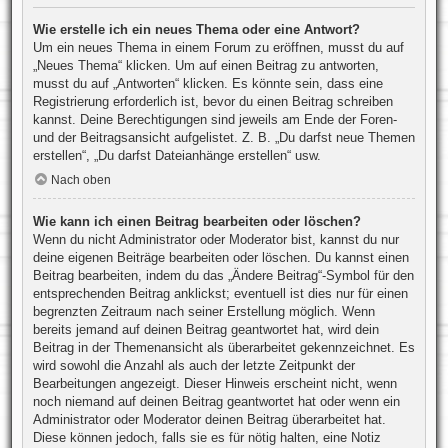
Wie erstelle ich ein neues Thema oder eine Antwort?
Um ein neues Thema in einem Forum zu eröffnen, musst du auf
„Neues Thema“ klicken. Um auf einen Beitrag zu antworten,
musst du auf „Antworten“ klicken. Es könnte sein, dass eine
Registrierung erforderlich ist, bevor du einen Beitrag schreiben
kannst. Deine Berechtigungen sind jeweils am Ende der Foren-
und der Beitragsansicht aufgelistet. Z. B. „Du darfst neue Themen
erstellen“, „Du darfst Dateianhänge erstellen“ usw.
Nach oben
Wie kann ich einen Beitrag bearbeiten oder löschen?
Wenn du nicht Administrator oder Moderator bist, kannst du nur
deine eigenen Beiträge bearbeiten oder löschen. Du kannst einen
Beitrag bearbeiten, indem du das „Ändere Beitrag“-Symbol für den
entsprechenden Beitrag anklickst; eventuell ist dies nur für einen
begrenzten Zeitraum nach seiner Erstellung möglich. Wenn
bereits jemand auf deinen Beitrag geantwortet hat, wird dein
Beitrag in der Themenansicht als überarbeitet gekennzeichnet. Es
wird sowohl die Anzahl als auch der letzte Zeitpunkt der
Bearbeitungen angezeigt. Dieser Hinweis erscheint nicht, wenn
noch niemand auf deinen Beitrag geantwortet hat oder wenn ein
Administrator oder Moderator deinen Beitrag überarbeitet hat.
Diese können jedoch, falls sie es für nötig halten, eine Notiz