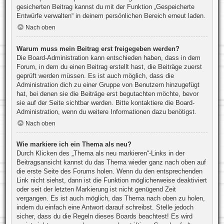
gesicherten Beitrag kannst du mit der Funktion „Gespeicherte
Entwürfe verwalten“ in deinem persönlichen Bereich erneut laden.
Nach oben
Warum muss mein Beitrag erst freigegeben werden?
Die Board-Administration kann entschieden haben, dass in dem
Forum, in dem du einen Beitrag erstellt hast, die Beiträge zuerst
geprüft werden müssen. Es ist auch möglich, dass die
Administration dich zu einer Gruppe von Benutzern hinzugefügt
hat, bei denen sie die Beiträge erst begutachten möchte, bevor
sie auf der Seite sichtbar werden. Bitte kontaktiere die Board-
Administration, wenn du weitere Informationen dazu benötigst.
Nach oben
Wie markiere ich ein Thema als neu?
Durch Klicken des „Thema als neu markieren“-Links in der
Beitragsansicht kannst du das Thema wieder ganz nach oben auf
die erste Seite des Forums holen. Wenn du den entsprechenden
Link nicht siehst, dann ist die Funktion möglicherweise deaktiviert
oder seit der letzten Markierung ist nicht genügend Zeit
vergangen. Es ist auch möglich, das Thema nach oben zu holen,
indem du einfach eine Antwort darauf schreibst. Stelle jedoch
sicher, dass du die Regeln dieses Boards beachtest! Es wird