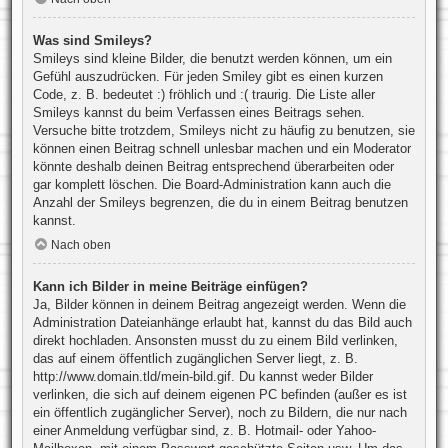
Was sind Smileys?
Smileys sind kleine Bilder, die benutzt werden können, um ein
Gefühl auszudrücken. Für jeden Smiley gibt es einen kurzen
Code, z. B. bedeutet :) fröhlich und :( traurig. Die Liste aller
Smileys kannst du beim Verfassen eines Beitrags sehen.
Versuche bitte trotzdem, Smileys nicht zu häufig zu benutzen, sie
können einen Beitrag schnell unlesbar machen und ein Moderator
könnte deshalb deinen Beitrag entsprechend überarbeiten oder
gar komplett löschen. Die Board-Administration kann auch die
Anzahl der Smileys begrenzen, die du in einem Beitrag benutzen
kannst.
Nach oben
Kann ich Bilder in meine Beiträge einfügen?
Ja, Bilder können in deinem Beitrag angezeigt werden. Wenn die
Administration Dateianhänge erlaubt hat, kannst du das Bild auch
direkt hochladen. Ansonsten musst du zu einem Bild verlinken,
das auf einem öffentlich zugänglichen Server liegt, z. B.
http://www.domain.tld/mein-bild.gif. Du kannst weder Bilder
verlinken, die sich auf deinem eigenen PC befinden (außer es ist
ein öffentlich zugänglicher Server), noch zu Bildern, die nur nach
einer Anmeldung verfügbar sind, z. B. Hotmail- oder Yahoo-