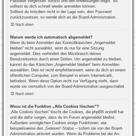
Passwort vergessen“ klickst und den Anweisungen folgst. So
solltest du dich schnell wieder anmelden können.
Solltest du trotzdem nicht in der Lage sein, dein Passwort
zurückzusetzen, so wende dich an die Board-Administration.
Nach oben
Warum werde ich automatisch abgemeldet?
Wenn du beim Anmelden das Kontrollkästchen „Angemeldet
bleiben“ nicht auswählst, wirst du nur für eine Sitzung
angemeldet. Dies verhindert den Missbrauch deines
Benutzerkontos durch einen Dritten. Um angemeldet zu bleiben,
kannst du das Kästchen „Angemeldet bleiben“ beim Anmelden
auswählen. Dies ist nicht empfehlenswert, wenn du dich an einem
öffentlichen Computer, zum Beispiel in einem Internetcafé,
befindest. Wenn diese Option nicht zur Verfügung steht, dann
wurde sie vermutlich von der Board-Administration ausgeschaltet.
Nach oben
Wozu ist die Funktion „Alle Cookies löschen“?
„Alle Cookies löschen“ löscht die Cookies, die phpBB erstellt hat
und die dafür sorgen, dass du im Forum angemeldet bleibst.
Außerdem ermöglichen Cookies einige Funktionen, wie
beispielsweise den „Gelesen“-Status – sofern sie von der Board-
Administration aktiviert wurden. Wenn du Probleme bei der An-