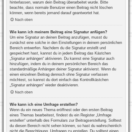
hinterlassen, warum dein Beitrag überarbeitet wurde. Bitte
beachte, dass normale Benutzer einen Beitrag nicht löschen
können, wenn bereits jemand darauf geantwortet hat.
Nach oben
Wie kann ich meinem Beitrag eine Signatur anfügen?
Um eine Signatur an deinen Beitrag anzufügen, musst du
zunächst eine solche in den Einstellungen in deinem persönlichen
Bereich entwerfen. Nachdem du die Signatur erstellt und
gespeichert hast, kannst du in jedem Beitrag das Kästchen
„Signatur anhängen“ aktivieren. Du kannst eine Signatur auch
hinzufügen, indem du in deinem persönlichen Bereich das
standardmäßige Anhängen deiner Signatur aktivierst. Wenn du
einen einzelnen Beitrag dennoch ohne Signatur verfassen
möchtest, so kannst du dort einfach das Kontrollkästchen
„Signatur anhängen“ wieder deaktivieren.
Nach oben
Wie kann ich eine Umfrage erstellen?
Wenn du ein neues Thema eröffnest oder den ersten Beitrag
eines Themas bearbeitest, findest du ein Register „Umfrage
erstellen“ unterhalb des Formulars zur Beitragserstellung. Solltest
du diesen Bereich nicht sehen können, so hast du wahrscheinlich
nicht die Berechtigung, Umfragen zu erstellen. Du solltest einen