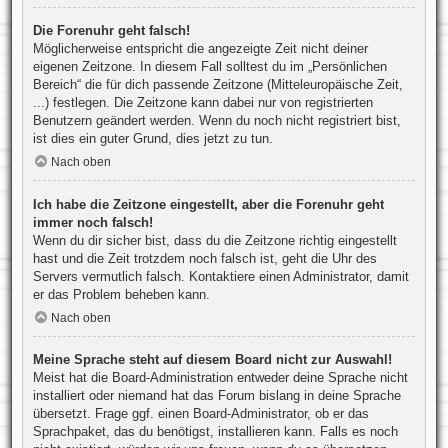
Die Forenuhr geht falsch!
Möglicherweise entspricht die angezeigte Zeit nicht deiner
eigenen Zeitzone. In diesem Fall solltest du im „Persönlichen
Bereich“ die für dich passende Zeitzone (Mitteleuropäische Zeit,
...) festlegen. Die Zeitzone kann dabei nur von registrierten
Benutzern geändert werden. Wenn du noch nicht registriert bist,
ist dies ein guter Grund, dies jetzt zu tun.
Nach oben
Ich habe die Zeitzone eingestellt, aber die Forenuhr geht
immer noch falsch!
Wenn du dir sicher bist, dass du die Zeitzone richtig eingestellt
hast und die Zeit trotzdem noch falsch ist, geht die Uhr des
Servers vermutlich falsch. Kontaktiere einen Administrator, damit
er das Problem beheben kann.
Nach oben
Meine Sprache steht auf diesem Board nicht zur Auswahl!
Meist hat die Board-Administration entweder deine Sprache nicht
installiert oder niemand hat das Forum bislang in deine Sprache
übersetzt. Frage ggf. einen Board-Administrator, ob er das
Sprachpaket, das du benötigst, installieren kann. Falls es noch