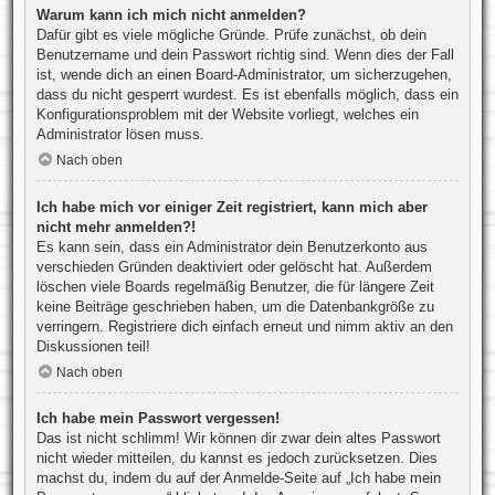
Warum kann ich mich nicht anmelden?
Dafür gibt es viele mögliche Gründe. Prüfe zunächst, ob dein
Benutzername und dein Passwort richtig sind. Wenn dies der Fall
ist, wende dich an einen Board-Administrator, um sicherzugehen,
dass du nicht gesperrt wurdest. Es ist ebenfalls möglich, dass ein
Konfigurationsproblem mit der Website vorliegt, welches ein
Administrator lösen muss.
Nach oben
Ich habe mich vor einiger Zeit registriert, kann mich aber
nicht mehr anmelden?!
Es kann sein, dass ein Administrator dein Benutzerkonto aus
verschieden Gründen deaktiviert oder gelöscht hat. Außerdem
löschen viele Boards regelmäßig Benutzer, die für längere Zeit
keine Beiträge geschrieben haben, um die Datenbankgröße zu
verringern. Registriere dich einfach erneut und nimm aktiv an den
Diskussionen teil!
Nach oben
Ich habe mein Passwort vergessen!
Das ist nicht schlimm! Wir können dir zwar dein altes Passwort
nicht wieder mitteilen, du kannst es jedoch zurücksetzen. Dies
machst du, indem du auf der Anmelde-Seite auf „Ich habe mein