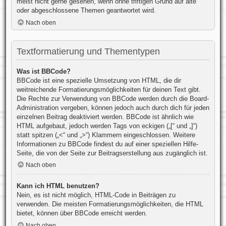
meist nicht gerne gesehen, wenn ohne triftigen Grund auf alte
oder abgeschlossene Themen geantwortet wird.
Nach oben
Textformatierung und Thementypen
Was ist BBCode?
BBCode ist eine spezielle Umsetzung von HTML, die dir
weitreichende Formatierungsmöglichkeiten für deinen Text gibt.
Die Rechte zur Verwendung von BBCode werden durch die Board-
Administration vergeben, können jedoch auch durch dich für jeden
einzelnen Beitrag deaktiviert werden. BBCode ist ähnlich wie
HTML aufgebaut, jedoch werden Tags von eckigen („[“ und „]“)
statt spitzen („<“ und „>“) Klammern eingeschlossen. Weitere
Informationen zu BBCode findest du auf einer speziellen Hilfe-
Seite, die von der Seite zur Beitragserstellung aus zugänglich ist.
Nach oben
Kann ich HTML benutzen?
Nein, es ist nicht möglich, HTML-Code in Beiträgen zu
verwenden. Die meisten Formatierungsmöglichkeiten, die HTML
bietet, können über BBCode erreicht werden.
Nach oben