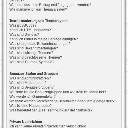
Beitrags?
Warum muss mein Beitrag erst freigegeben werden?
Wie markiere ich ein Thema als neu?
Textformatierung und Thementypen
Was ist BBCode?
Kann ich HTML benutzen?
Was sind Smileys?
Kann ich Bilder in meine Beiträge einfügen?
Was sind globale Bekanntmachungen?
Was sind Bekanntmachungen?
Was sind wichtige Themen?
Was sind geschlossene Themen?
Was sind Themen-Symbole?
Benutzer-Stufen und Gruppen
Was sind Administratoren?
Was sind Moderatoren?
Was sind Benutzergruppen?
Wo finde ich die Benutzergruppen und wie trete ich ihnen bei?
Wie werde ich Gruppenleiter?
Weshalb werden verschiedene Benutzergruppen farbig dargestellt?
Was ist eine Hauptgruppe?
Was bedeutet der „Das Team“-Link auf der Startseite?
Private Nachrichten
Ich kann keine Privaten Nachrichten verschicken!