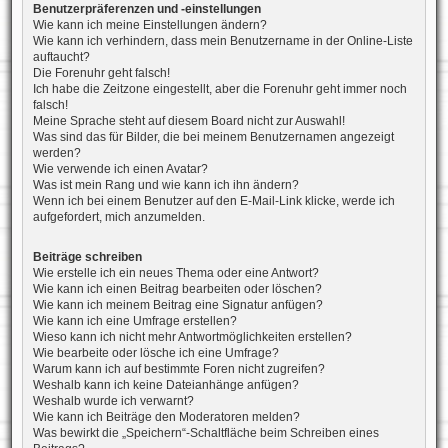
Benutzerpräferenzen und -einstellungen
Wie kann ich meine Einstellungen ändern?
Wie kann ich verhindern, dass mein Benutzername in der Online-Liste
auftaucht?
Die Forenuhr geht falsch!
Ich habe die Zeitzone eingestellt, aber die Forenuhr geht immer noch
falsch!
Meine Sprache steht auf diesem Board nicht zur Auswahl!
Was sind das für Bilder, die bei meinem Benutzernamen angezeigt
werden?
Wie verwende ich einen Avatar?
Was ist mein Rang und wie kann ich ihn ändern?
Wenn ich bei einem Benutzer auf den E-Mail-Link klicke, werde ich
aufgefordert, mich anzumelden.
Beiträge schreiben
Wie erstelle ich ein neues Thema oder eine Antwort?
Wie kann ich einen Beitrag bearbeiten oder löschen?
Wie kann ich meinem Beitrag eine Signatur anfügen?
Wie kann ich eine Umfrage erstellen?
Wieso kann ich nicht mehr Antwortmöglichkeiten erstellen?
Wie bearbeite oder lösche ich eine Umfrage?
Warum kann ich auf bestimmte Foren nicht zugreifen?
Weshalb kann ich keine Dateianhänge anfügen?
Weshalb wurde ich verwarnt?
Wie kann ich Beiträge den Moderatoren melden?
Was bewirkt die „Speichern“-Schaltfläche beim Schreiben eines