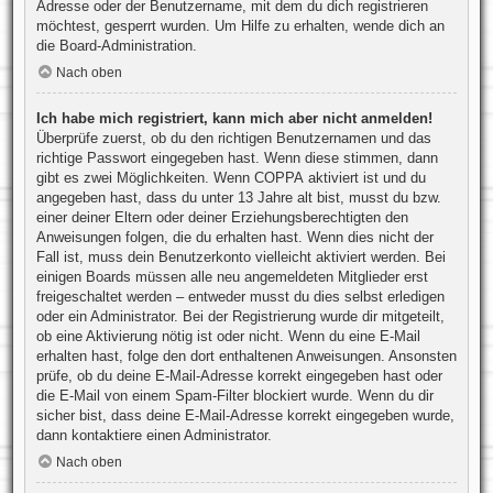
Adresse oder der Benutzername, mit dem du dich registrieren
möchtest, gesperrt wurden. Um Hilfe zu erhalten, wende dich an
die Board-Administration.
Nach oben
Ich habe mich registriert, kann mich aber nicht anmelden!
Überprüfe zuerst, ob du den richtigen Benutzernamen und das
richtige Passwort eingegeben hast. Wenn diese stimmen, dann
gibt es zwei Möglichkeiten. Wenn
COPPA
aktiviert ist und du
angegeben hast, dass du unter 13 Jahre alt bist, musst du bzw.
einer deiner Eltern oder deiner Erziehungsberechtigten den
Anweisungen folgen, die du erhalten hast. Wenn dies nicht der
Fall ist, muss dein Benutzerkonto vielleicht aktiviert werden. Bei
einigen Boards müssen alle neu angemeldeten Mitglieder erst
freigeschaltet werden – entweder musst du dies selbst erledigen
oder ein Administrator. Bei der Registrierung wurde dir mitgeteilt,
ob eine Aktivierung nötig ist oder nicht. Wenn du eine E-Mail
erhalten hast, folge den dort enthaltenen Anweisungen. Ansonsten
prüfe, ob du deine E-Mail-Adresse korrekt eingegeben hast oder
die E-Mail von einem Spam-Filter blockiert wurde. Wenn du dir
sicher bist, dass deine E-Mail-Adresse korrekt eingegeben wurde,
dann kontaktiere einen Administrator.
Nach oben