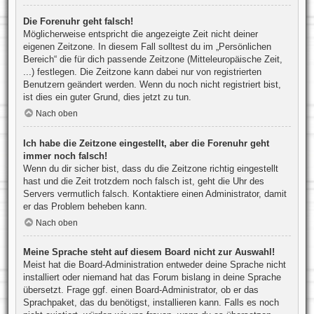
Die Forenuhr geht falsch!
Möglicherweise entspricht die angezeigte Zeit nicht deiner
eigenen Zeitzone. In diesem Fall solltest du im „Persönlichen
Bereich“ die für dich passende Zeitzone (Mitteleuropäische Zeit,
...) festlegen. Die Zeitzone kann dabei nur von registrierten
Benutzern geändert werden. Wenn du noch nicht registriert bist,
ist dies ein guter Grund, dies jetzt zu tun.
Nach oben
Ich habe die Zeitzone eingestellt, aber die Forenuhr geht
immer noch falsch!
Wenn du dir sicher bist, dass du die Zeitzone richtig eingestellt
hast und die Zeit trotzdem noch falsch ist, geht die Uhr des
Servers vermutlich falsch. Kontaktiere einen Administrator, damit
er das Problem beheben kann.
Nach oben
Meine Sprache steht auf diesem Board nicht zur Auswahl!
Meist hat die Board-Administration entweder deine Sprache nicht
installiert oder niemand hat das Forum bislang in deine Sprache
übersetzt. Frage ggf. einen Board-Administrator, ob er das
Sprachpaket, das du benötigst, installieren kann. Falls es noch