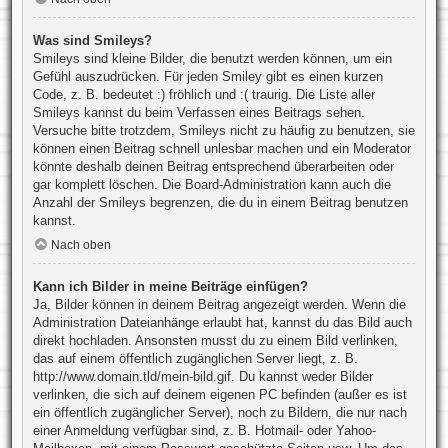
Was sind Smileys?
Smileys sind kleine Bilder, die benutzt werden können, um ein
Gefühl auszudrücken. Für jeden Smiley gibt es einen kurzen
Code, z. B. bedeutet :) fröhlich und :( traurig. Die Liste aller
Smileys kannst du beim Verfassen eines Beitrags sehen.
Versuche bitte trotzdem, Smileys nicht zu häufig zu benutzen, sie
können einen Beitrag schnell unlesbar machen und ein Moderator
könnte deshalb deinen Beitrag entsprechend überarbeiten oder
gar komplett löschen. Die Board-Administration kann auch die
Anzahl der Smileys begrenzen, die du in einem Beitrag benutzen
kannst.
Nach oben
Kann ich Bilder in meine Beiträge einfügen?
Ja, Bilder können in deinem Beitrag angezeigt werden. Wenn die
Administration Dateianhänge erlaubt hat, kannst du das Bild auch
direkt hochladen. Ansonsten musst du zu einem Bild verlinken,
das auf einem öffentlich zugänglichen Server liegt, z. B.
http://www.domain.tld/mein-bild.gif. Du kannst weder Bilder
verlinken, die sich auf deinem eigenen PC befinden (außer es ist
ein öffentlich zugänglicher Server), noch zu Bildern, die nur nach
einer Anmeldung verfügbar sind, z. B. Hotmail- oder Yahoo-