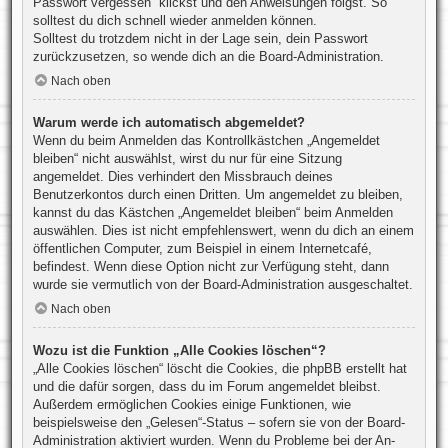
Passwort vergessen“ klickst und den Anweisungen folgst. So
solltest du dich schnell wieder anmelden können.
Solltest du trotzdem nicht in der Lage sein, dein Passwort
zurückzusetzen, so wende dich an die Board-Administration.
Nach oben
Warum werde ich automatisch abgemeldet?
Wenn du beim Anmelden das Kontrollkästchen „Angemeldet
bleiben“ nicht auswählst, wirst du nur für eine Sitzung
angemeldet. Dies verhindert den Missbrauch deines
Benutzerkontos durch einen Dritten. Um angemeldet zu bleiben,
kannst du das Kästchen „Angemeldet bleiben“ beim Anmelden
auswählen. Dies ist nicht empfehlenswert, wenn du dich an einem
öffentlichen Computer, zum Beispiel in einem Internetcafé,
befindest. Wenn diese Option nicht zur Verfügung steht, dann
wurde sie vermutlich von der Board-Administration ausgeschaltet.
Nach oben
Wozu ist die Funktion „Alle Cookies löschen“?
„Alle Cookies löschen“ löscht die Cookies, die phpBB erstellt hat
und die dafür sorgen, dass du im Forum angemeldet bleibst.
Außerdem ermöglichen Cookies einige Funktionen, wie
beispielsweise den „Gelesen“-Status – sofern sie von der Board-
Administration aktiviert wurden. Wenn du Probleme bei der An-