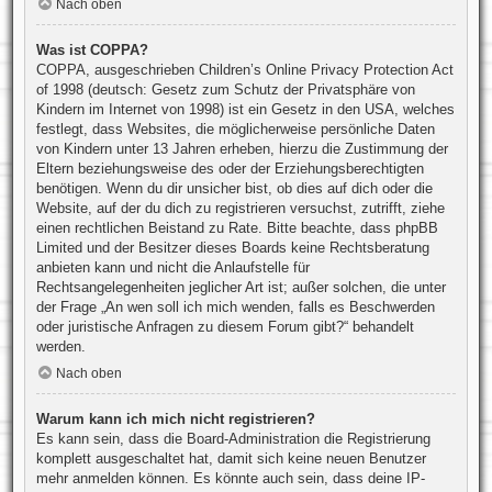
Nach oben
Was ist COPPA?
COPPA, ausgeschrieben Children’s Online Privacy Protection Act
of 1998 (deutsch: Gesetz zum Schutz der Privatsphäre von
Kindern im Internet von 1998) ist ein Gesetz in den USA, welches
festlegt, dass Websites, die möglicherweise persönliche Daten
von Kindern unter 13 Jahren erheben, hierzu die Zustimmung der
Eltern beziehungsweise des oder der Erziehungsberechtigten
benötigen. Wenn du dir unsicher bist, ob dies auf dich oder die
Website, auf der du dich zu registrieren versuchst, zutrifft, ziehe
einen rechtlichen Beistand zu Rate. Bitte beachte, dass phpBB
Limited und der Besitzer dieses Boards keine Rechtsberatung
anbieten kann und nicht die Anlaufstelle für
Rechtsangelegenheiten jeglicher Art ist; außer solchen, die unter
der Frage „An wen soll ich mich wenden, falls es Beschwerden
oder juristische Anfragen zu diesem Forum gibt?“ behandelt
werden.
Nach oben
Warum kann ich mich nicht registrieren?
Es kann sein, dass die Board-Administration die Registrierung
komplett ausgeschaltet hat, damit sich keine neuen Benutzer
mehr anmelden können. Es könnte auch sein, dass deine IP-