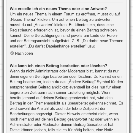
Wie erstelle ich ein neues Thema oder eine Antwort?
Um ein neues Thema in einem Forum zu eröffnen, musst du auf
„Neues Thema“ klicken. Um auf einen Beitrag zu antworten,
musst du auf „Antworten“ klicken. Es könnte sein, dass eine
Registrierung erforderlich ist, bevor du einen Beitrag schreiben
kannst. Deine Berechtigungen sind jeweils am Ende der Foren-
und der Beitragsansicht aufgelistet. Z. B. „Du darfst neue Themen
erstellen“, „Du darfst Dateianhänge erstellen“ usw.
Nach oben
Wie kann ich einen Beitrag bearbeiten oder löschen?
Wenn du nicht Administrator oder Moderator bist, kannst du nur
deine eigenen Beiträge bearbeiten oder löschen. Du kannst einen
Beitrag bearbeiten, indem du das „Ändere Beitrag“-Symbol für den
entsprechenden Beitrag anklickst; eventuell ist dies nur für einen
begrenzten Zeitraum nach seiner Erstellung möglich. Wenn
bereits jemand auf deinen Beitrag geantwortet hat, wird dein
Beitrag in der Themenansicht als überarbeitet gekennzeichnet. Es
wird sowohl die Anzahl als auch der letzte Zeitpunkt der
Bearbeitungen angezeigt. Dieser Hinweis erscheint nicht, wenn
noch niemand auf deinen Beitrag geantwortet hat oder wenn ein
Administrator oder Moderator deinen Beitrag überarbeitet hat.
Diese können jedoch, falls sie es für nötig halten, eine Notiz