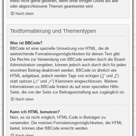
meist nicht gerne gesehen, wenn ohne triftigen Grund auf alte
oder abgeschlossene Themen geantwortet wird.
Nach oben
Textformatierung und Thementypen
Was ist BBCode?
BBCode ist eine spezielle Umsetzung von HTML, die dir
weitreichende Formatierungsmöglichkeiten für deinen Text gibt.
Die Rechte zur Verwendung von BBCode werden durch die Board-
Administration vergeben, können jedoch auch durch dich für jeden
einzelnen Beitrag deaktiviert werden. BBCode ist ähnlich wie
HTML aufgebaut, jedoch werden Tags von eckigen („[“ und „]“)
statt spitzen („<“ und „>“) Klammern eingeschlossen. Weitere
Informationen zu BBCode findest du auf einer speziellen Hilfe-
Seite, die von der Seite zur Beitragserstellung aus zugänglich ist.
Nach oben
Kann ich HTML benutzen?
Nein, es ist nicht möglich, HTML-Code in Beiträgen zu
verwenden. Die meisten Formatierungsmöglichkeiten, die HTML
bietet, können über BBCode erreicht werden.
Nach oben