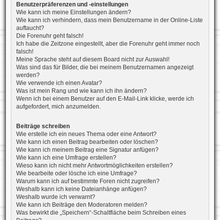
Benutzerpräferenzen und -einstellungen
Wie kann ich meine Einstellungen ändern?
Wie kann ich verhindern, dass mein Benutzername in der Online-Liste
auftaucht?
Die Forenuhr geht falsch!
Ich habe die Zeitzone eingestellt, aber die Forenuhr geht immer noch
falsch!
Meine Sprache steht auf diesem Board nicht zur Auswahl!
Was sind das für Bilder, die bei meinem Benutzernamen angezeigt
werden?
Wie verwende ich einen Avatar?
Was ist mein Rang und wie kann ich ihn ändern?
Wenn ich bei einem Benutzer auf den E-Mail-Link klicke, werde ich
aufgefordert, mich anzumelden.
Beiträge schreiben
Wie erstelle ich ein neues Thema oder eine Antwort?
Wie kann ich einen Beitrag bearbeiten oder löschen?
Wie kann ich meinem Beitrag eine Signatur anfügen?
Wie kann ich eine Umfrage erstellen?
Wieso kann ich nicht mehr Antwortmöglichkeiten erstellen?
Wie bearbeite oder lösche ich eine Umfrage?
Warum kann ich auf bestimmte Foren nicht zugreifen?
Weshalb kann ich keine Dateianhänge anfügen?
Weshalb wurde ich verwarnt?
Wie kann ich Beiträge den Moderatoren melden?
Was bewirkt die „Speichern“-Schaltfläche beim Schreiben eines