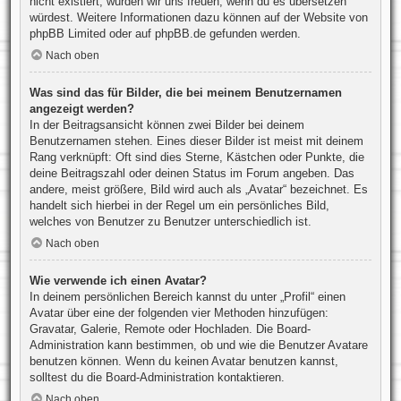
nicht existiert, würden wir uns freuen, wenn du es übersetzen
würdest. Weitere Informationen dazu können auf der Website von
phpBB Limited
oder auf
phpBB.de
gefunden werden.
Nach oben
Was sind das für Bilder, die bei meinem Benutzernamen
angezeigt werden?
In der Beitragsansicht können zwei Bilder bei deinem
Benutzernamen stehen. Eines dieser Bilder ist meist mit deinem
Rang verknüpft: Oft sind dies Sterne, Kästchen oder Punkte, die
deine Beitragszahl oder deinen Status im Forum angeben. Das
andere, meist größere, Bild wird auch als „Avatar“ bezeichnet. Es
handelt sich hierbei in der Regel um ein persönliches Bild,
welches von Benutzer zu Benutzer unterschiedlich ist.
Nach oben
Wie verwende ich einen Avatar?
In deinem persönlichen Bereich kannst du unter „Profil“ einen
Avatar über eine der folgenden vier Methoden hinzufügen:
Gravatar, Galerie, Remote oder Hochladen. Die Board-
Administration kann bestimmen, ob und wie die Benutzer Avatare
benutzen können. Wenn du keinen Avatar benutzen kannst,
solltest du die Board-Administration kontaktieren.
Nach oben