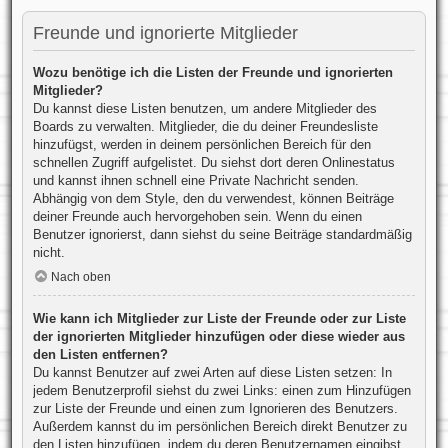
Freunde und ignorierte Mitglieder
Wozu benötige ich die Listen der Freunde und ignorierten
Mitglieder?
Du kannst diese Listen benutzen, um andere Mitglieder des
Boards zu verwalten. Mitglieder, die du deiner Freundesliste
hinzufügst, werden in deinem persönlichen Bereich für den
schnellen Zugriff aufgelistet. Du siehst dort deren Onlinestatus
und kannst ihnen schnell eine Private Nachricht senden.
Abhängig von dem Style, den du verwendest, können Beiträge
deiner Freunde auch hervorgehoben sein. Wenn du einen
Benutzer ignorierst, dann siehst du seine Beiträge standardmäßig
nicht.
Nach oben
Wie kann ich Mitglieder zur Liste der Freunde oder zur Liste
der ignorierten Mitglieder hinzufügen oder diese wieder aus
den Listen entfernen?
Du kannst Benutzer auf zwei Arten auf diese Listen setzen: In
jedem Benutzerprofil siehst du zwei Links: einen zum Hinzufügen
zur Liste der Freunde und einen zum Ignorieren des Benutzers.
Außerdem kannst du im persönlichen Bereich direkt Benutzer zu
den Listen hinzufügen, indem du deren Benutzernamen eingibst.