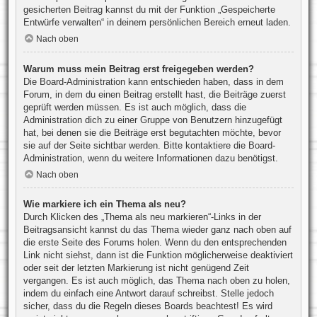
gesicherten Beitrag kannst du mit der Funktion „Gespeicherte
Entwürfe verwalten“ in deinem persönlichen Bereich erneut laden.
Nach oben
Warum muss mein Beitrag erst freigegeben werden?
Die Board-Administration kann entschieden haben, dass in dem
Forum, in dem du einen Beitrag erstellt hast, die Beiträge zuerst
geprüft werden müssen. Es ist auch möglich, dass die
Administration dich zu einer Gruppe von Benutzern hinzugefügt
hat, bei denen sie die Beiträge erst begutachten möchte, bevor
sie auf der Seite sichtbar werden. Bitte kontaktiere die Board-
Administration, wenn du weitere Informationen dazu benötigst.
Nach oben
Wie markiere ich ein Thema als neu?
Durch Klicken des „Thema als neu markieren“-Links in der
Beitragsansicht kannst du das Thema wieder ganz nach oben auf
die erste Seite des Forums holen. Wenn du den entsprechenden
Link nicht siehst, dann ist die Funktion möglicherweise deaktiviert
oder seit der letzten Markierung ist nicht genügend Zeit
vergangen. Es ist auch möglich, das Thema nach oben zu holen,
indem du einfach eine Antwort darauf schreibst. Stelle jedoch
sicher, dass du die Regeln dieses Boards beachtest! Es wird