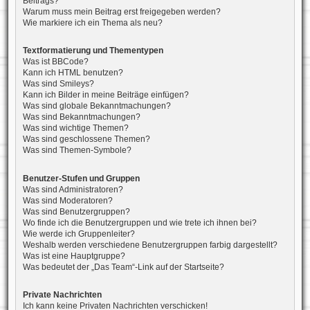
Beitrags?
Warum muss mein Beitrag erst freigegeben werden?
Wie markiere ich ein Thema als neu?
Textformatierung und Thementypen
Was ist BBCode?
Kann ich HTML benutzen?
Was sind Smileys?
Kann ich Bilder in meine Beiträge einfügen?
Was sind globale Bekanntmachungen?
Was sind Bekanntmachungen?
Was sind wichtige Themen?
Was sind geschlossene Themen?
Was sind Themen-Symbole?
Benutzer-Stufen und Gruppen
Was sind Administratoren?
Was sind Moderatoren?
Was sind Benutzergruppen?
Wo finde ich die Benutzergruppen und wie trete ich ihnen bei?
Wie werde ich Gruppenleiter?
Weshalb werden verschiedene Benutzergruppen farbig dargestellt?
Was ist eine Hauptgruppe?
Was bedeutet der „Das Team“-Link auf der Startseite?
Private Nachrichten
Ich kann keine Privaten Nachrichten verschicken!