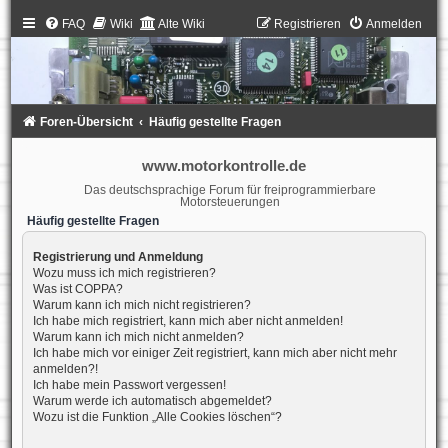
FAQ
Wiki
Alte Wiki
Registrieren
Anmelden
Foren-Übersicht
Häufig gestellte Fragen
www.motorkontrolle.de
Das deutschsprachige Forum für freiprogrammierbare
Motorsteuerungen
Häufig gestellte Fragen
Registrierung und Anmeldung
Wozu muss ich mich registrieren?
Was ist COPPA?
Warum kann ich mich nicht registrieren?
Ich habe mich registriert, kann mich aber nicht anmelden!
Warum kann ich mich nicht anmelden?
Ich habe mich vor einiger Zeit registriert, kann mich aber nicht mehr
anmelden?!
Ich habe mein Passwort vergessen!
Warum werde ich automatisch abgemeldet?
Wozu ist die Funktion „Alle Cookies löschen“?