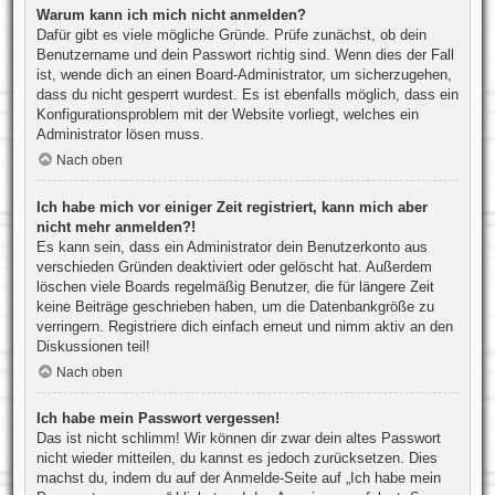
Warum kann ich mich nicht anmelden?
Dafür gibt es viele mögliche Gründe. Prüfe zunächst, ob dein
Benutzername und dein Passwort richtig sind. Wenn dies der Fall
ist, wende dich an einen Board-Administrator, um sicherzugehen,
dass du nicht gesperrt wurdest. Es ist ebenfalls möglich, dass ein
Konfigurationsproblem mit der Website vorliegt, welches ein
Administrator lösen muss.
Nach oben
Ich habe mich vor einiger Zeit registriert, kann mich aber
nicht mehr anmelden?!
Es kann sein, dass ein Administrator dein Benutzerkonto aus
verschieden Gründen deaktiviert oder gelöscht hat. Außerdem
löschen viele Boards regelmäßig Benutzer, die für längere Zeit
keine Beiträge geschrieben haben, um die Datenbankgröße zu
verringern. Registriere dich einfach erneut und nimm aktiv an den
Diskussionen teil!
Nach oben
Ich habe mein Passwort vergessen!
Das ist nicht schlimm! Wir können dir zwar dein altes Passwort
nicht wieder mitteilen, du kannst es jedoch zurücksetzen. Dies
machst du, indem du auf der Anmelde-Seite auf „Ich habe mein