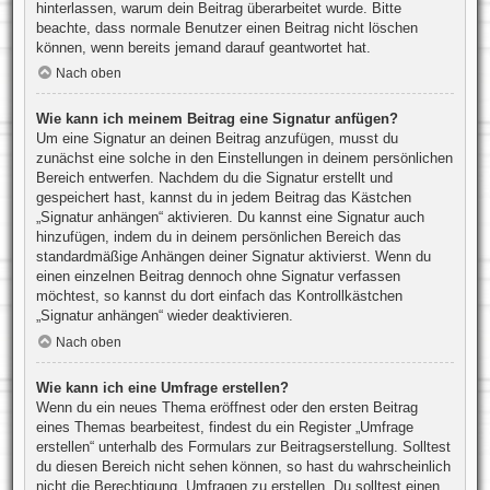
hinterlassen, warum dein Beitrag überarbeitet wurde. Bitte
beachte, dass normale Benutzer einen Beitrag nicht löschen
können, wenn bereits jemand darauf geantwortet hat.
Nach oben
Wie kann ich meinem Beitrag eine Signatur anfügen?
Um eine Signatur an deinen Beitrag anzufügen, musst du
zunächst eine solche in den Einstellungen in deinem persönlichen
Bereich entwerfen. Nachdem du die Signatur erstellt und
gespeichert hast, kannst du in jedem Beitrag das Kästchen
„Signatur anhängen“ aktivieren. Du kannst eine Signatur auch
hinzufügen, indem du in deinem persönlichen Bereich das
standardmäßige Anhängen deiner Signatur aktivierst. Wenn du
einen einzelnen Beitrag dennoch ohne Signatur verfassen
möchtest, so kannst du dort einfach das Kontrollkästchen
„Signatur anhängen“ wieder deaktivieren.
Nach oben
Wie kann ich eine Umfrage erstellen?
Wenn du ein neues Thema eröffnest oder den ersten Beitrag
eines Themas bearbeitest, findest du ein Register „Umfrage
erstellen“ unterhalb des Formulars zur Beitragserstellung. Solltest
du diesen Bereich nicht sehen können, so hast du wahrscheinlich
nicht die Berechtigung, Umfragen zu erstellen. Du solltest einen