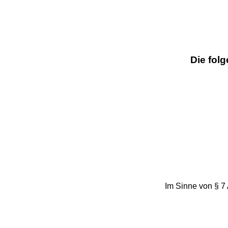
Die fol
Im Sinne von § 7 