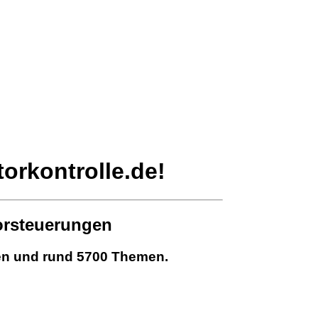
orkontrolle.de!
torsteuerungen
gen und rund 5700 Themen.