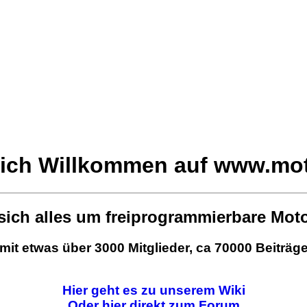
lich Willkommen auf www.mot
 sich alles um freiprogrammierbare Mo
mit etwas über 3000 Mitglieder, ca 70000 Beiträ
Hier geht es zu unserem Wiki
Oder hier direkt zum Forum