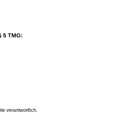
§ 5 TMG:
te verantwortlich.